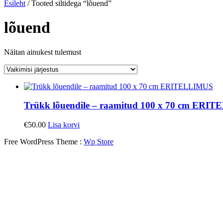
Esileht
/ Tooted siltidega “lõuend”
lõuend
Näitan ainukest tulemust
Trükk lõuendile – raamitud 100 x 70 cm ERI
€
50.00
Lisa korvi
Free WordPress Theme :
Wp Store